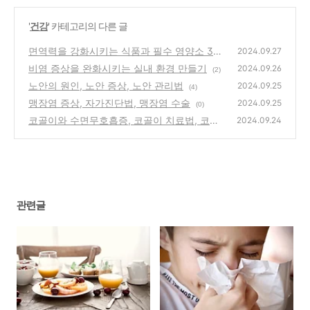
'
건강
' 카테고리의 다른 글
면역력을 강화시키는 식품과 필수 영양소 3가
2024.09.27
지
비염 증상을 완화시키는 실내 환경 만들기
(1)
2024.09.26
(2)
노안의 원인, 노안 증상, 노안 관리법
2024.09.25
(4)
맹장염 증상, 자가진단법, 맹장염 수술
2024.09.25
(0)
코골이와 수면무호흡증, 코골이 치료법, 코골
2024.09.24
이 수술
(1)
관련글