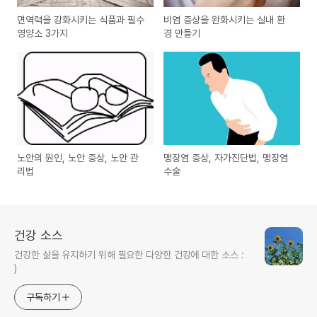
면역력을 강화시키는 식품과 필수
비염 증상을 완화시키는 실내 환
영양소 3가지
경 만들기
노안의 원인, 노안 증상, 노안 관
맹장염 증상, 자가진단법, 맹장염
리법
수술
건강 소스
건강한 삶을 유지하기 위해 필요한 다양한 건강에 대한 소스 :
)
구독하기