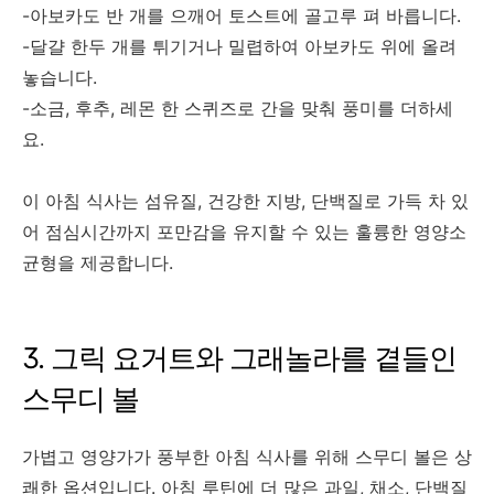
-아보카도 반 개를 으깨어 토스트에 골고루 펴 바릅니다.
-달걀 한두 개를 튀기거나 밀렵하여 아보카도 위에 올려
놓습니다.
-소금, 후추, 레몬 한 스퀴즈로 간을 맞춰 풍미를 더하세
요.
이 아침 식사는 섬유질, 건강한 지방, 단백질로 가득 차 있
어 점심시간까지 포만감을 유지할 수 있는 훌륭한 영양소
균형을 제공합니다.
3. 그릭 요거트와 그래놀라를 곁들인
스무디 볼
가볍고 영양가가 풍부한 아침 식사를 위해 스무디 볼은 상
쾌한 옵션입니다. 아침 루틴에 더 많은 과일, 채소, 단백질