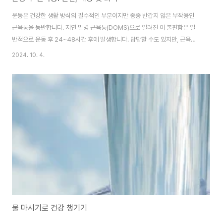
운동은 건강한 생활 방식의 필수적인 부분이지만 종종 반갑지 않은 부작용인
근육통을 동반합니다. 지연 발병 근육통(DOMS)으로 알려진 이 불편함은 일
반적으로 운동 후 24~48시간 후에 발생합니다. 답답할 수도 있지만, 근육통
은 특히 새로운 운동을 시도하거나 운동 강도를 높일 때 신체 활동에 적응하는
2024. 10. 4.
신체의 정상적인 부분입니다. 이 블로그 게시물에서는 운동 후 근육통의 원인,
예방 방법, 회복 속도를 높이기 위한 최선의 방법을 살펴봅니다. 운동 후 근육통
의 원인일반적으로 DOMS라고 불리는 운동 후 근육통은 주로 근육이 평소의
한계를 넘어설 때 발생하는 근육 섬유의 미세한 파열로 인해 발생합니다. 특히
긴장 상태에서 근육이 길어지는 편심성 수축과 관련된 활동의 경우 더욱 그렇
습니다. 이러한 움직임의 예로..
물 마시기로 건강 챙기기