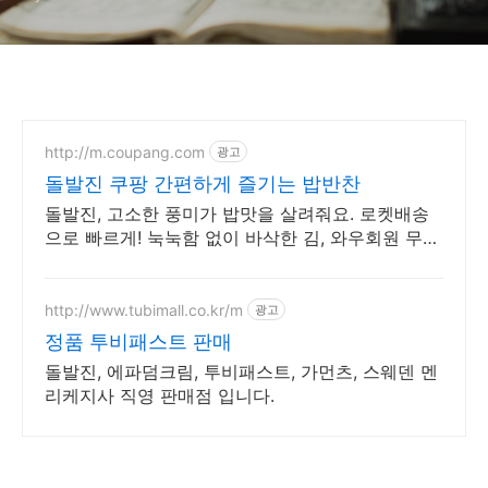
http://m.coupang.com
광고
돌발진 쿠팡 간편하게 즐기는 밥반찬
돌발진, 고소한 풍미가 밥맛을 살려줘요. 로켓배송
으로 빠르게! 눅눅함 없이 바삭한 김, 와우회원 무료
배송으로 즐기세요.
http://www.tubimall.co.kr/m
광고
정품 투비패스트 판매
돌발진, 에파덤크림, 투비패스트, 가먼츠, 스웨덴 멘
리케지사 직영 판매점 입니다.