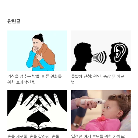
관련글
기침을 멈추는 방법: 빠른 완화를
돌발성 난청: 원인, 증상 및 치료
위한 효과적인 팁
법
손톱 세로줄, 손톱 갈라짐, 손톱
열경련 아기 부모를 위한 가이드: