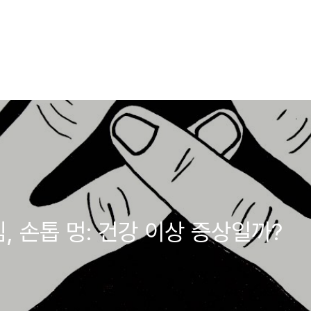
, 손톱 멍: 건강 이상 증상일까?