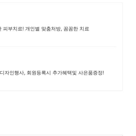
 피부치료! 개인별 맞춤처방, 꼼꼼한 치료
디자인행사, 회원등록시 추가혜택및 사은품증정!