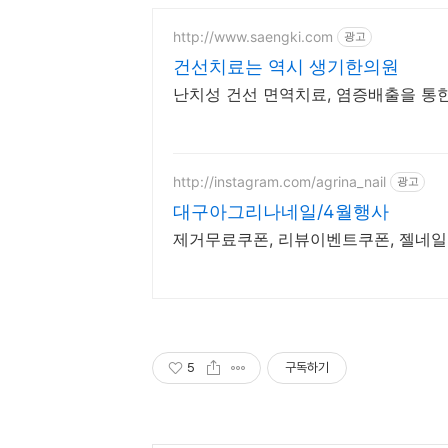
http://www.saengki.com
광고
건선치료는 역시 생기한의원
난치성 건선 면역치료, 염증배출을 통한
http://instagram.com/agrina_nail
광고
대구아그리나네일/4월행사
제거무료쿠폰, 리뷰이벤트쿠폰, 젤네일
5
구독하기