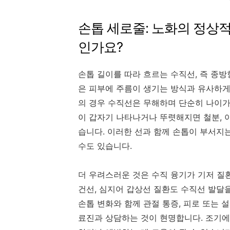
손톱 세로줄: 노화의 정상
인가요?
손톱 길이를 따라 흐르는 수직선, 즉 종
은 피부에 주름이 생기는 방식과 유사하게
의 경우 수직선은 무해하며 단순히 나이가
이 갑자기 나타나거나 뚜렷해지면 철분, 아
습니다. 이러한 선과 함께 손톱이 부서지
수도 있습니다.
더 우려스러운 것은 수직 융기가 기저 질환
건선, 심지어 갑상선 질환도 수직선 발달
손톱 변화와 함께 관절 통증, 피로 또는 
료진과 상담하는 것이 현명합니다. 조기에