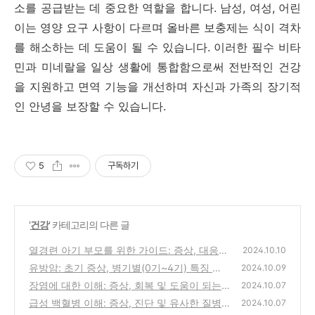
소를 공급받는 데 중요한 역할을 합니다. 남성, 여성, 어린
이는 영양 요구 사항이 다르며 올바른 보충제는 식이 격차
를 해소하는 데 도움이 될 수 있습니다. 이러한 필수 비타
민과 미네랄을 일상 생활에 통합함으로써 전반적인 건강
을 지원하고 면역 기능을 개선하며 자신과 가족의 장기적
인 안녕을 보장할 수 있습니다.
5
구독하기
'
건강
' 카테고리의 다른 글
열경련 아기 부모를 위한 가이드: 증상, 대응법
2024.10.10
과 예방법
유방암: 초기 증상, 병기별(0기~4기) 특징 및
(1)
2024.10.09
좋은 음식
장염에 대한 이해: 증상, 회복 및 도움이 되는
(9)
2024.10.07
음식
급성 백혈병 이해: 증상, 진단 및 유사한 질병
(1)
2024.10.07