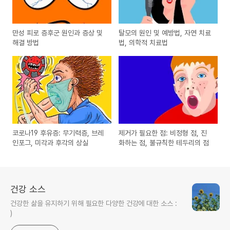
만성 피로 증후군 원인과 증상 및
탈모의 원인 및 예방법, 자연 치료
해결 방법
법, 의학적 치료법
코로나19 후유증: 무기력증, 브레
제거가 필요한 점: 비정형 점, 진
인포그, 미각과 후각의 상실
화하는 점, 불규칙한 테두리의 점
건강 소스
건강한 삶을 유지하기 위해 필요한 다양한 건강에 대한 소스 :
)