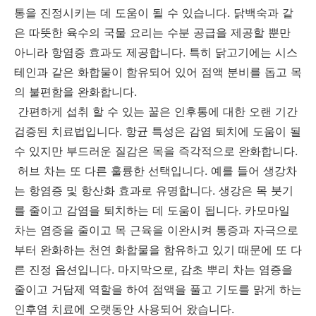
통을 진정시키는 데 도움이 될 수 있습니다. 닭백숙과 같
은 따뜻한 육수의 국물 요리는 수분 공급을 제공할 뿐만
아니라 항염증 효과도 제공합니다. 특히 닭고기에는 시스
테인과 같은 화합물이 함유되어 있어 점액 분비를 돕고 목
의 불편함을 완화합니다.
간편하게 섭취 할 수 있는 꿀은 인후통에 대한 오랜 기간
검증된 치료법입니다. 항균 특성은 감염 퇴치에 도움이 될
수 있지만 부드러운 질감은 목을 즉각적으로 완화합니다.
허브 차는 또 다른 훌륭한 선택입니다. 예를 들어 생강차
는 항염증 및 항산화 효과로 유명합니다. 생강은 목 붓기
를 줄이고 감염을 퇴치하는 데 도움이 됩니다. 카모마일
차는 염증을 줄이고 목 근육을 이완시켜 통증과 자극으로
부터 완화하는 천연 화합물을 함유하고 있기 때문에 또 다
른 진정 옵션입니다. 마지막으로, 감초 뿌리 차는 염증을
줄이고 거담제 역할을 하여 점액을 풀고 기도를 맑게 하는
인후염 치료에 오랫동안 사용되어 왔습니다.