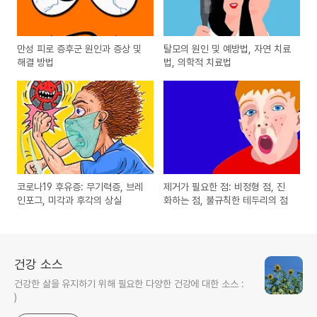
만성 피로 증후군 원인과 증상 및
탈모의 원인 및 예방법, 자연 치료
해결 방법
법, 의학적 치료법
코로나19 후유증: 무기력증, 브레
제거가 필요한 점: 비정형 점, 진
인포그, 미각과 후각의 상실
화하는 점, 불규칙한 테두리의 점
건강 소스
건강한 삶을 유지하기 위해 필요한 다양한 건강에 대한 소스 :
)